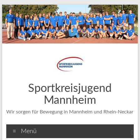
Zum
Inhalt
springen
Sportkreisjugend
Mannheim
Wir sorgen für Bewegung in Mannheim und Rhein-Neckar
Menü