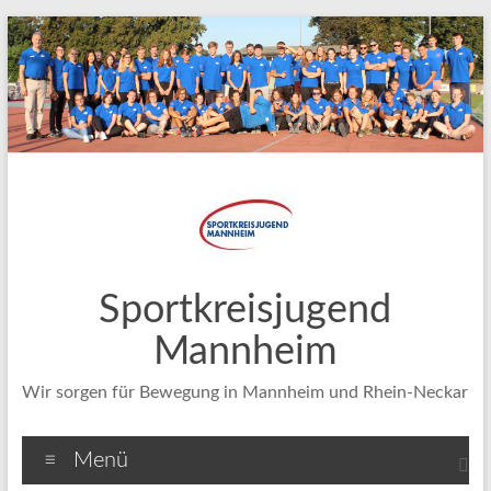
Zum
Inhalt
springen
Sportkreisjugend
Mannheim
Wir sorgen für Bewegung in Mannheim und Rhein-Neckar
Menü