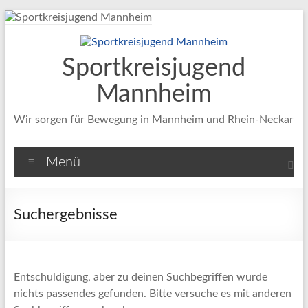
Zum
Inhalt
springen
Sportkreisjugend
Mannheim
Wir sorgen für Bewegung in Mannheim und Rhein-Neckar
Menü
Suchergebnisse
Entschuldigung, aber zu deinen Suchbegriffen wurde
nichts passendes gefunden. Bitte versuche es mit anderen