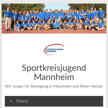
Zum
Inhalt
springen
Sportkreisjugend
Mannheim
Wir sorgen für Bewegung in Mannheim und Rhein-Neckar
Menü