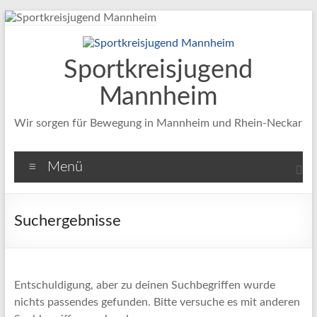
Zum
Inhalt
springen
Sportkreisjugend
Mannheim
Wir sorgen für Bewegung in Mannheim und Rhein-Neckar
Menü
Suchergebnisse
Entschuldigung, aber zu deinen Suchbegriffen wurde
nichts passendes gefunden. Bitte versuche es mit anderen