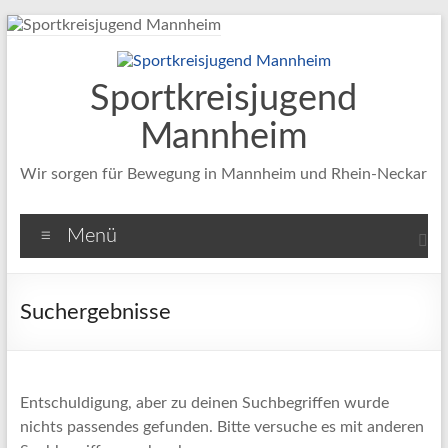
Zum
Inhalt
springen
Sportkreisjugend
Mannheim
Wir sorgen für Bewegung in Mannheim und Rhein-Neckar
Menü
Suchergebnisse
Entschuldigung, aber zu deinen Suchbegriffen wurde
nichts passendes gefunden. Bitte versuche es mit anderen