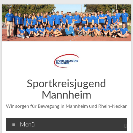
Zum
Inhalt
springen
Sportkreisjugend
Mannheim
Wir sorgen für Bewegung in Mannheim und Rhein-Neckar
Menü